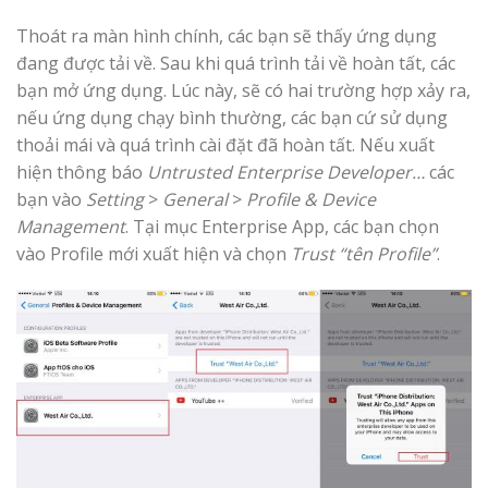
Thoát ra màn hình chính, các bạn sẽ thấy ứng dụng
đang được tải về. Sau khi quá trình tải về hoàn tất, các
bạn mở ứng dụng. Lúc này, sẽ có hai trường hợp xảy ra,
nếu ứng dụng chạy bình thường, các bạn cứ sử dụng
thoải mái và quá trình cài đặt đã hoàn tất. Nếu xuất
hiện thông báo
Untrusted Enterprise Developer…
các
bạn vào
Setting
>
General
>
Profile & Device
Management
. Tại mục Enterprise App, các bạn chọn
vào Profile mới xuất hiện và chọn
Trust “tên Profile”
.