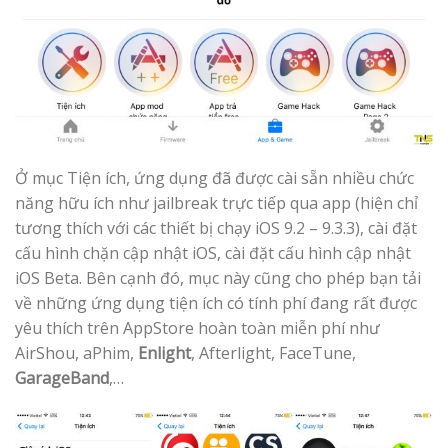
Ở mục Tiện ích, ứng dụng đã được cài sẵn nhiều chức
năng hữu ích như jailbreak trực tiếp qua app (hiện chỉ
tương thích với các thiết bị chạy iOS 9.2 – 9.3.3), cài đặt
cấu hình chặn cập nhật iOS, cài đặt cấu hình cập nhật
iOS Beta. Bên cạnh đó, mục này cũng cho phép bạn tải
về những ứng dụng tiện ích có tính phí đang rất được
yêu thích trên AppStore hoàn toàn miễn phí như
AirShou, aPhim,
Enlight
, Afterlight, FaceTune,
GarageBand
,…