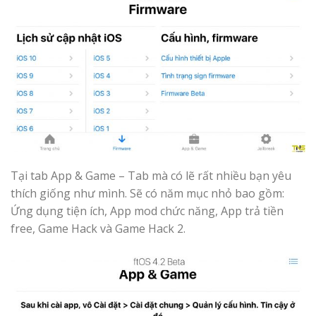
Tại tab App & Game – Tab mà có lẽ rất nhiều bạn yêu
thích giống như mình. Sẽ có năm mục nhỏ bao gồm:
Ứng dụng tiện ích, App mod chức năng, App trả tiền
free, Game Hack và Game Hack 2.