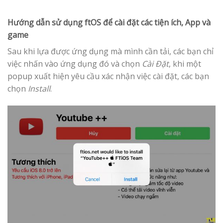
Hướng dẫn sử dụng ftOS để cài đặt các tiện ích, App và
game
Sau khi lựa được ứng dụng mà mình cần tải, các bạn chỉ
việc nhấn vào ứng dụng đó và chọn
Cài Đặt
, khi một
popup xuất hiện yêu cầu xác nhận việc cài đặt, các bạn
chọn
Install
.