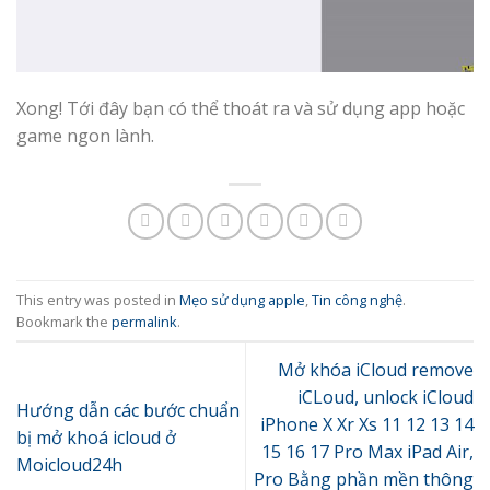
Xong! Tới đây bạn có thể thoát ra và sử dụng app hoặc
game ngon lành.
This entry was posted in
Mẹo sử dụng apple
,
Tin công nghệ
.
Bookmark the
permalink
.
Mở khóa iCloud remove
iCLoud, unlock iCloud
Hướng dẫn các bước chuẩn
iPhone X Xr Xs 11 12 13 14
bị mở khoá icloud ở
15 16 17 Pro Max iPad Air,
Moicloud24h
Pro Bằng phần mền thông