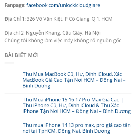
Fanpage
:
facebook.com/unlockicloudgiare
Địa Chỉ 1:
326 Võ Văn Kiệt, P Cô Giang. Q 1. HCM
Địa chỉ 2: Nguyễn Khang, Cầu Giấy, Hà Nội
Chúng tôi không làm việc máy không rõ nguồn gốc
BÀI BIẾT MỚI
Thu Mua MacBook Cũ, Hư, Dính iCloud, Xác
MacBook Giá Cao Tận Nơi HCM – Đồng Nai –
Bình Dương
Thu Mua iPhone 15 16 17 Pro Max Giá Cao |
Thu iPhone Cũ, Hư, Dính iCloud & Thu Xác
iPhone Tận Nơi HCM – Đồng Nai – Bình Dương
Thu mua iPhone 14 13 pro max, pro giá cao tận
nơi tại TpHCM, Đồng Nai, Bình Dương