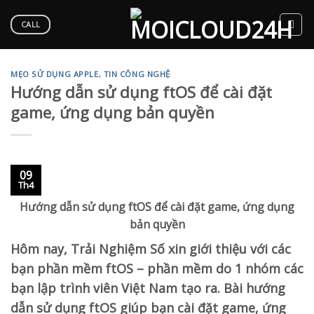
Skip
to
CALL
content
MẸO SỬ DỤNG APPLE
,
TIN CÔNG NGHỆ
Hướng dẫn sử dụng ftOS để cài đặt
game, ứng dụng bản quyền
09
Th4
Hướng dẫn sử dụng ftOS để cài đặt game, ứng dụng
bản quyền
Hôm nay, Trải Nghiệm Số xin giới thiệu với các
bạn phần mềm ftOS – phần mềm do 1 nhóm các
bạn lập trình viên Việt Nam tạo ra. Bài hướng
dẫn sử dụng ftOS giúp bạn cài đặt game, ứng