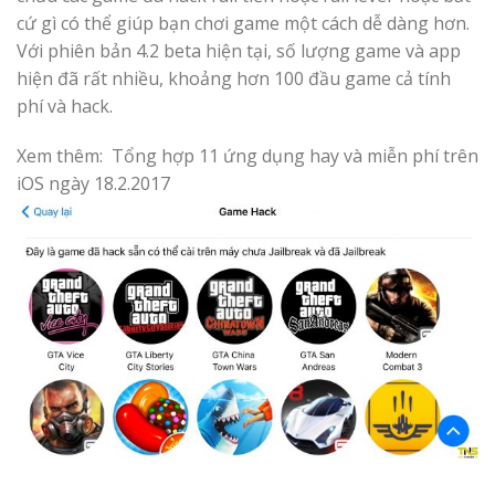
cứ gì có thể giúp bạn chơi game một cách dễ dàng hơn.
Với phiên bản 4.2 beta hiện tại, số lượng game và app
hiện đã rất nhiều, khoảng hơn 100 đầu game cả tính
phí và hack.
Xem thêm:
Tổng hợp 11 ứng dụng hay và miễn phí trên
iOS ngày 18.2.2017