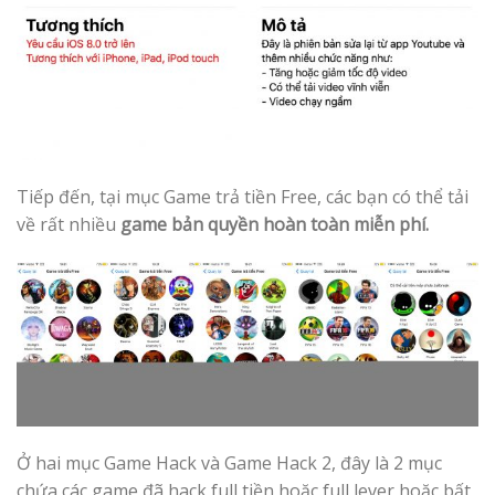
Tiếp đến, tại mục Game trả tiền Free, các bạn có thể tải
về rất nhiều
game bản quyền hoàn toàn miễn phí.
Ở hai mục Game Hack và Game Hack 2, đây là 2 mục
chứa các game đã hack full tiền hoặc full lever hoặc bất