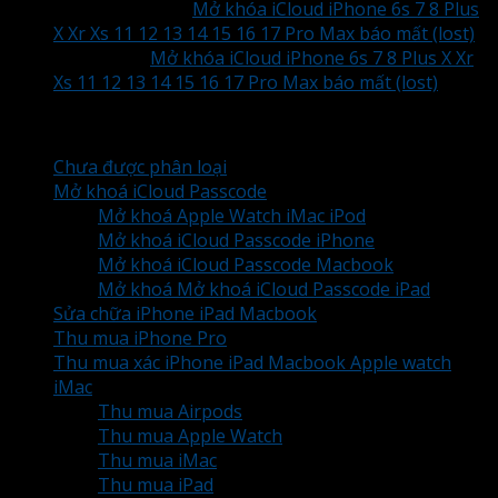
HUNG VU
trong
Mở khóa iCloud iPhone 6s 7 8 Plus
X Xr Xs 11 12 13 14 15 16 17 Pro Max báo mất (lost)
TAM
trong
Mở khóa iCloud iPhone 6s 7 8 Plus X Xr
Xs 11 12 13 14 15 16 17 Pro Max báo mất (lost)
Chuyên mục
Chưa được phân loại
Mở khoá iCloud Passcode
Mở khoá Apple Watch iMac iPod
Mở khoá iCloud Passcode iPhone
Mở khoá iCloud Passcode Macbook
Mở khoá Mở khoá iCloud Passcode iPad
Sửa chữa iPhone iPad Macbook
Thu mua iPhone Pro
Thu mua xác iPhone iPad Macbook Apple watch
iMac
Thu mua Airpods
Thu mua Apple Watch
Thu mua iMac
Thu mua iPad