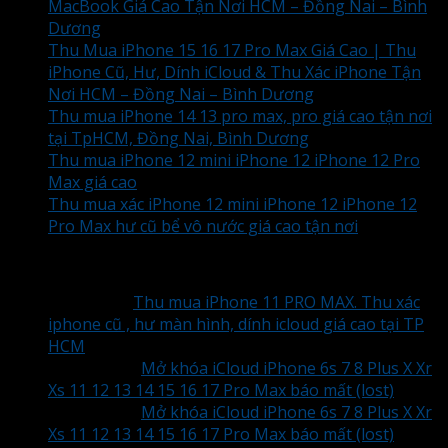
MacBook Giá Cao Tận Nơi HCM – Đồng Nai – Bình
Dương
Thu Mua iPhone 15 16 17 Pro Max Giá Cao | Thu
iPhone Cũ, Hư, Dính iCloud & Thu Xác iPhone Tận
Nơi HCM – Đồng Nai – Bình Dương
Thu mua iPhone 14 13 pro max, pro giá cao tận nơi
tại TpHCM, Đồng Nai, Bình Dương
Thu mua iPhone 12 mini iPhone 12 iPhone 12 Pro
Max giá cao
Thu mua xác iPhone 12 mini iPhone 12 iPhone 12
Pro Max hư cũ bể vô nước giá cao tận nơi
bài vừa xem
Tien
trong
Thu mua iPhone 11 PRO MAX. Thu xác
iphone cũ , hư màn hình, dính icloud giá cao tại TP
HCM
Hùng
trong
Mở khóa iCloud iPhone 6s 7 8 Plus X Xr
Xs 11 12 13 14 15 16 17 Pro Max báo mất (lost)
Hùng
trong
Mở khóa iCloud iPhone 6s 7 8 Plus X Xr
Xs 11 12 13 14 15 16 17 Pro Max báo mất (lost)