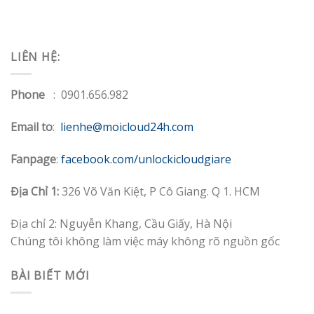
LIÊN HỆ:
Phone
: 0901.656.982
Email to
:
lienhe@moicloud24h.com
Fanpage
:
facebook.com/unlockicloudgiare
Địa Chỉ 1:
326 Võ Văn Kiệt, P Cô Giang. Q 1. HCM
Địa chỉ 2: Nguyễn Khang, Cầu Giấy, Hà Nội
Chúng tôi không làm việc máy không rõ nguồn gốc
BÀI BIẾT MỚI