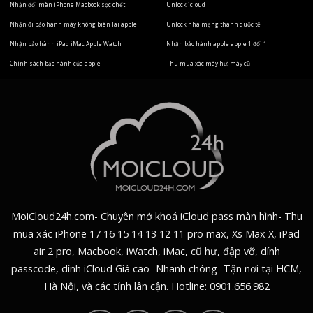
Nhận đổi màn iPhone Macbook sọc chết
Unlock icloud
Nhận đi bảo hành máy không biên lai apple
Unlock nhà mạng thành quốc tế
Nhận bảo hành iPad iMac Apple Watch
Nhận bảo hành apple apple 1 đổi 1
Chính sách bảo hành của apple
Thu mua xác máy hư, máy cũ
MoiCloud24h.com- Chuyên mở khoá iCloud pass màn hình- Thu
mua xác iPhone 17 16 15 14 13 12 11 pro max, Xs Max X, iPad
air 2 pro, Macbook, iWatch, iMac, cũ hư, đập vỡ, dính
passcode, dính iCloud Giá cao- Nhanh chóng- Tận nơi tại HCM,
Hà Nội, và các tỉnh lân cận. Hotline:
0901.656.982