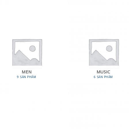
MEN
MUSIC
9 SẢN PHẨM
6 SẢN PHẨM