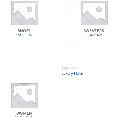
SHOES
SWEATERS
7 SẢN PHẨM
7 SẢN PHẨM
BOOKING
Add
Luxury Hotel
wish
WOMEN