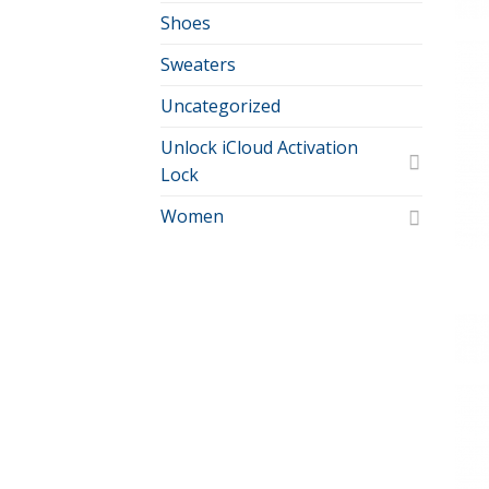
Shoes
Sweaters
Uncategorized
Unlock iCloud Activation
Lock
Women