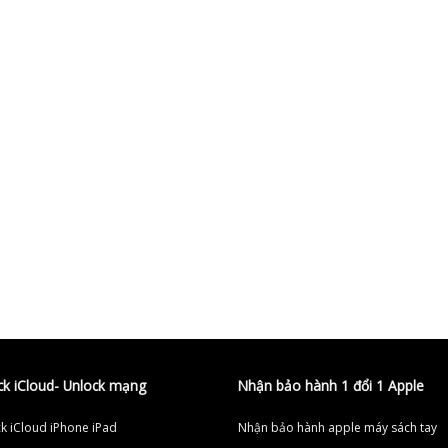
ck iCloud- Unlock mạng
Nhận bảo hành 1 đổi 1 Apple
k iCloud iPhone iPad
Nhận bảo hành apple máy sách tay